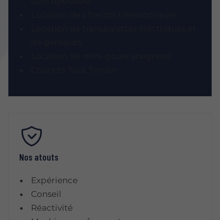
sans opérateur
Location de chariots télescopiques
Location de transpalettes électriques et
de gerbeurs
Location de mini-grues araignées
Chariots Tout Terrain
Nos atouts
Expérience
Conseil
Réactivité