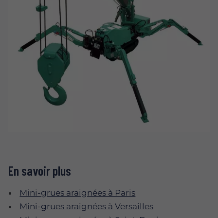
En savoir plus
Mini-grues araignées à Paris
Mini-grues araignées à Versailles