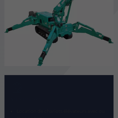
Nos prestations
Location de chariots élévateurs avec ou