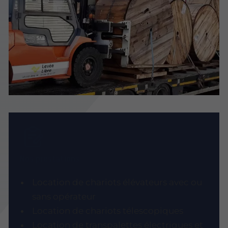
Nos prestations
Location de chariots élévateurs avec ou
sans opérateur
Location de chariots télescopiques
Location de transpalettes électriques et