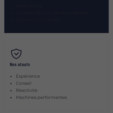
de gerbeurs
Location de mini-grues araignées
Chariots Tout Terrain
Nos atouts
Expérience
Conseil
Réactivité
Machines performantes