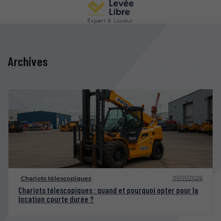
Archives
01/01/2026
Chariots télescopiques
Chariots télescopiques : quand et pourquoi opter pour la
location courte durée ?