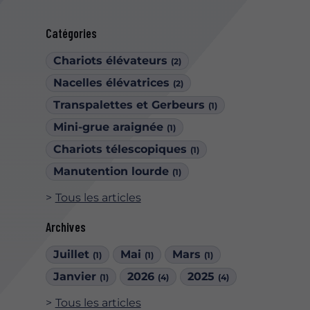
Catégories
Chariots élévateurs
(2)
Nacelles élévatrices
(2)
Transpalettes et Gerbeurs
(1)
Mini-grue araignée
(1)
Chariots télescopiques
(1)
Manutention lourde
(1)
Tous les articles
Archives
Juillet
Mai
Mars
(1)
(1)
(1)
Janvier
2026
2025
(1)
(4)
(4)
Tous les articles