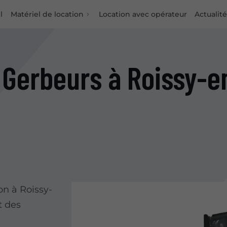
l
Matériel de location
Location avec opérateur
Actualit
 Gerbeurs à Roissy-
n à Roissy-
t des