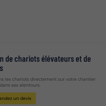
n de chariots élévateurs et de
s
ns les chariots directement sur votre chantier
 dans ses alentours.
ndez un devis