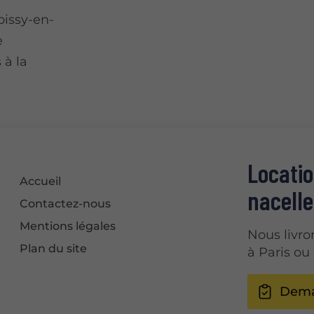
oissy-en-
e
 à la
Locatio
Accueil
nacelle
Contactez-nous
Mentions légales
Nous livro
Plan du site
à Paris ou
Dema