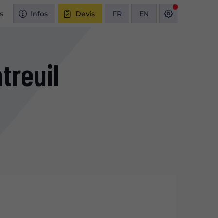
és
Infos
Devis
FR
EN
treuil