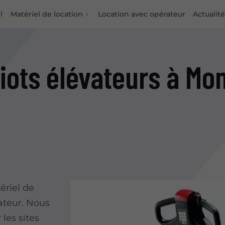
l
Matériel de location
Location avec opérateur
Actualit
iots élévateurs à Mon
ériel de
ateur. Nous
 les sites