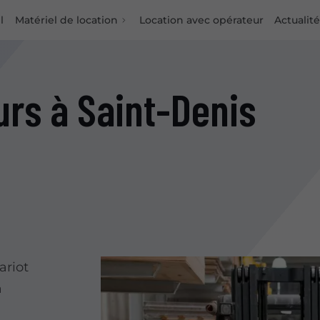
l
Matériel de location
Location avec opérateur
Actualit
urs à Saint-Denis
ariot
à