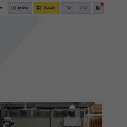
és
Infos
Devis
FR
EN