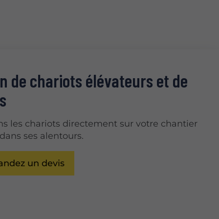
n de chariots élévateurs et de
s
ns les chariots directement sur votre chantier
 dans ses alentours.
ndez un devis