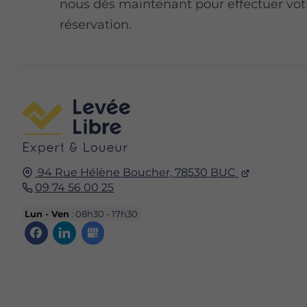
nous dès maintenant pour effectuer vot
réservation.
94 Rue Hélène Boucher,
78530
BUC
09 74 56 00 25
Lun - Ven
: 08h30 - 17h30